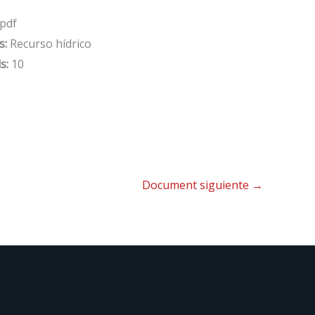
pdf
s:
Recurso hídrico
s:
10
Document siguiente
→