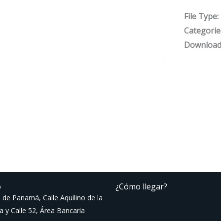
File Type:
Categorie
Download
o
¿Cómo llegar?
 de Panamá, Calle Aquilino de la
a y Calle 52, Área Bancaria