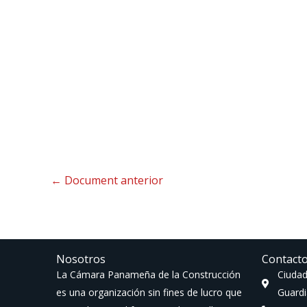
←
Document anterior
Nosotros
Contact
La Cámara Panameña de la Construcción
Ciudad
es una organización sin fines de lucro que
Guardi