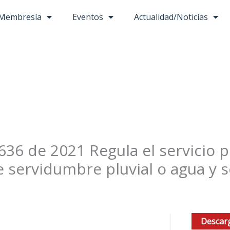
Membresía
Eventos
Actualidad/Noticias
36 de 2021 Regula el servicio 
e servidumbre pluvial o agua y
Descar