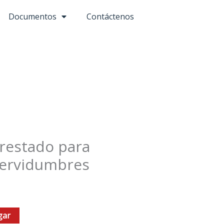
Documentos
Contáctenos
prestado para
 servidumbres
gar