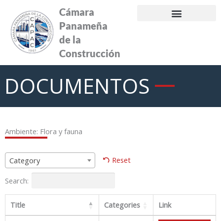
Ir
Cámara
al
Panameña
contenido
de la
Construcción
DOCUMENTOS
Ambiente: Flora y fauna
Reset
Category
Search:
Title
Categories
Link