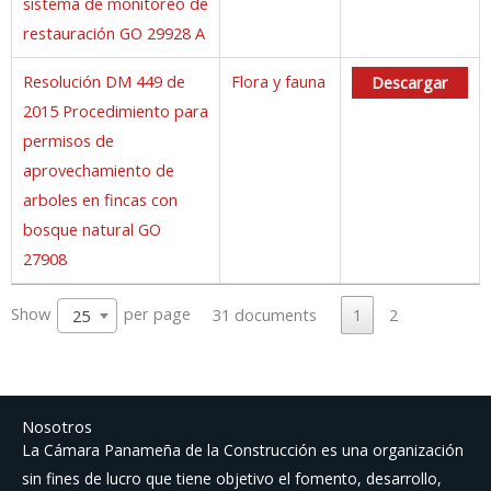
sistema de monitoreo de
restauración GO 29928 A
Resolución DM 449 de
Flora y fauna
Descargar
2015 Procedimiento para
permisos de
aprovechamiento de
arboles en fincas con
bosque natural GO
27908
Show
per page
31 documents
1
2
25
Nosotros
La Cámara Panameña de la Construcción es una organización
sin fines de lucro que tiene objetivo el fomento, desarrollo,