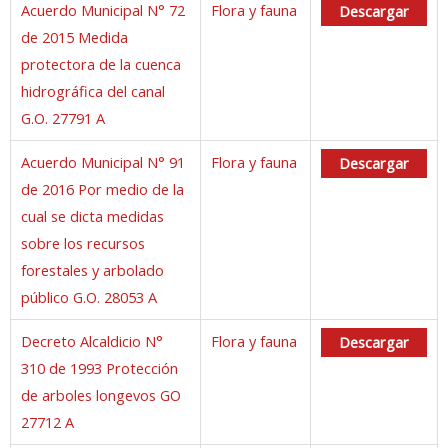
Acuerdo Municipal N° 72
Flora y fauna
Descargar
de 2015 Medida
protectora de la cuenca
hidrográfica del canal
G.O. 27791 A
Acuerdo Municipal N° 91
Flora y fauna
Descargar
de 2016 Por medio de la
cual se dicta medidas
sobre los recursos
forestales y arbolado
público G.O. 28053 A
Decreto Alcaldicio N°
Flora y fauna
Descargar
310 de 1993 Protección
de arboles longevos GO
27712 A