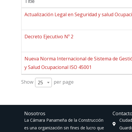
Title
Actualización Legal en Seguridad y salud Ocupac
Decreto Ejecutivo Nº 2
Nueva Norma Internacional de Sistema de Gesti
y Salud Ocupacional ISO 45001
Show
per page
25
Nosotros
Contact
La Cámara Panameña de la Construcción
Ciudad
es una organización sin fines de lucro que
Guardi