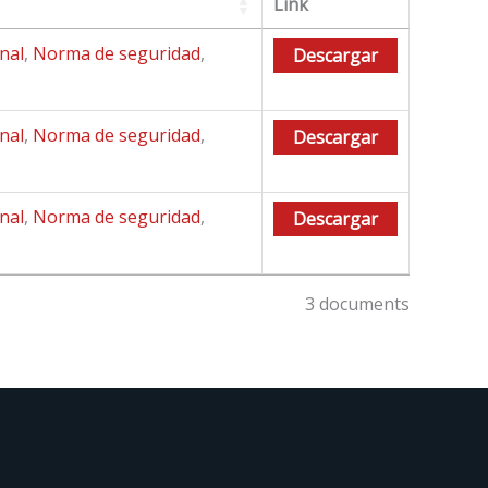
Link
nal
,
Norma de seguridad
,
Descargar
nal
,
Norma de seguridad
,
Descargar
nal
,
Norma de seguridad
,
Descargar
3 documents