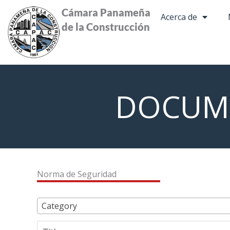
Ir
Cámara Panameña
Acerca de
al
de la Construcción
contenido
DOCUM
Norma de Seguridad
Category