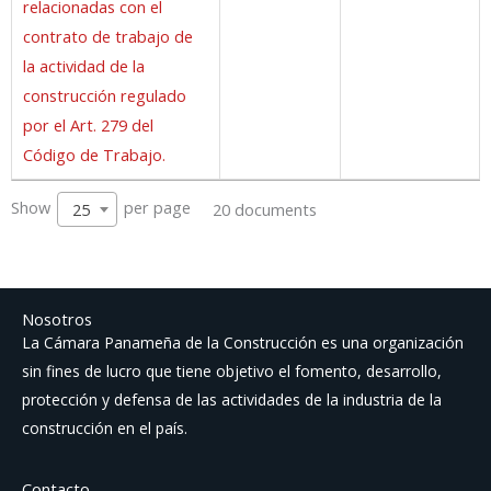
relacionadas con el
contrato de trabajo de
la actividad de la
construcción regulado
por el Art. 279 del
Código de Trabajo.
Show
per page
20 documents
25
Nosotros
La Cámara Panameña de la Construcción es una organización
sin fines de lucro que tiene objetivo el fomento, desarrollo,
protección y defensa de las actividades de la industria de la
construcción en el país.
Contacto