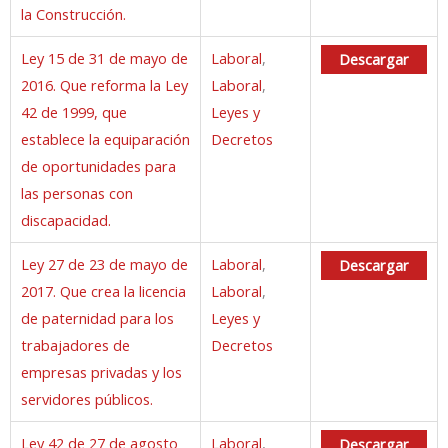
la Construcción.
Ley 15 de 31 de mayo de
Laboral
,
Descargar
2016. Que reforma la Ley
Laboral
,
42 de 1999, que
Leyes y
establece la equiparación
Decretos
de oportunidades para
las personas con
discapacidad.
Ley 27 de 23 de mayo de
Laboral
,
Descargar
2017. Que crea la licencia
Laboral
,
de paternidad para los
Leyes y
trabajadores de
Decretos
empresas privadas y los
servidores públicos.
Ley 42 de 27 de agosto
Laboral
,
Descargar