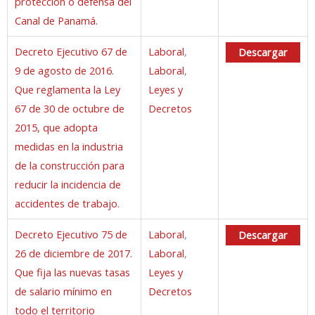
protección o defensa del
Canal de Panamá.
Decreto Ejecutivo 67 de
Laboral
,
Descargar
9 de agosto de 2016.
Laboral
,
Que reglamenta la Ley
Leyes y
67 de 30 de octubre de
Decretos
2015, que adopta
medidas en la industria
de la construcción para
reducir la incidencia de
accidentes de trabajo.
Decreto Ejecutivo 75 de
Laboral
,
Descargar
26 de diciembre de 2017.
Laboral
,
Que fija las nuevas tasas
Leyes y
de salario mínimo en
Decretos
todo el territorio