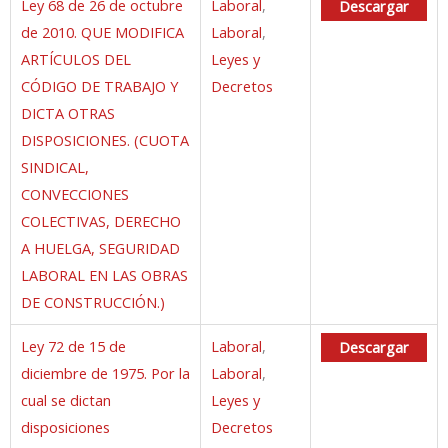
Ley 68 de 26 de octubre
Laboral
,
Descargar
de 2010. QUE MODIFICA
Laboral
,
ARTÍCULOS DEL
Leyes y
CÓDIGO DE TRABAJO Y
Decretos
DICTA OTRAS
DISPOSICIONES. (CUOTA
SINDICAL,
CONVECCIONES
COLECTIVAS, DERECHO
A HUELGA, SEGURIDAD
LABORAL EN LAS OBRAS
DE CONSTRUCCIÓN.)
Ley 72 de 15 de
Laboral
,
Descargar
diciembre de 1975. Por la
Laboral
,
cual se dictan
Leyes y
disposiciones
Decretos