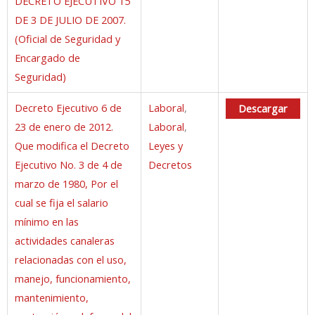
DECRETO EJECUTIVO 15
DE 3 DE JULIO DE 2007.
(Oficial de Seguridad y
Encargado de
Seguridad)
Decreto Ejecutivo 6 de
Laboral
,
Descargar
23 de enero de 2012.
Laboral
,
Que modifica el Decreto
Leyes y
Ejecutivo No. 3 de 4 de
Decretos
marzo de 1980, Por el
cual se fija el salario
mínimo en las
actividades canaleras
relacionadas con el uso,
manejo, funcionamiento,
mantenimiento,