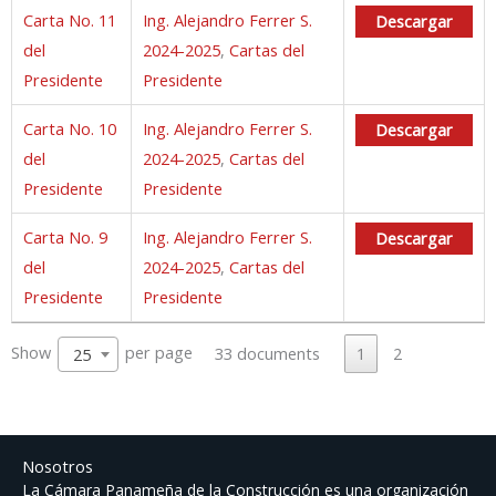
Carta No. 11
Ing. Alejandro Ferrer S.
Descargar
del
2024-2025
,
Cartas del
Presidente
Presidente
Carta No. 10
Ing. Alejandro Ferrer S.
Descargar
del
2024-2025
,
Cartas del
Presidente
Presidente
Carta No. 9
Ing. Alejandro Ferrer S.
Descargar
del
2024-2025
,
Cartas del
Presidente
Presidente
Show
per page
33 documents
1
2
25
Nosotros
La Cámara Panameña de la Construcción es una organización